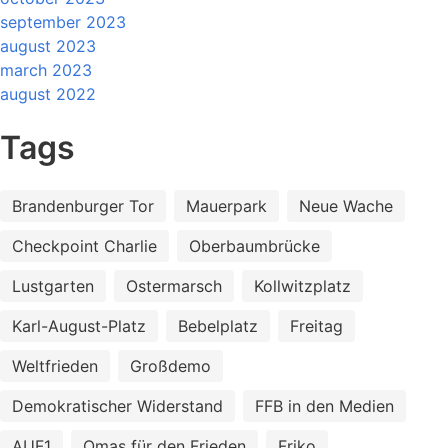
september 2023
august 2023
march 2023
august 2022
Tags
Brandenburger Tor
Mauerpark
Neue Wache
Checkpoint Charlie
Oberbaumbrücke
Lustgarten
Ostermarsch
Kollwitzplatz
Karl-August-Platz
Bebelplatz
Freitag
Weltfrieden
Großdemo
Demokratischer Widerstand
FFB in den Medien
AUF1
Omas für den Frieden
Friko