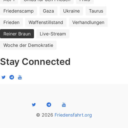
Friedenscamp
Gaza
Ukraine
Taurus
Frieden
Waffenstillstand
Verhandlungen
Reiner Braun
Live-Stream
Woche der Demokratie
Stay Connected
© 2026
Friedensfahrt.org