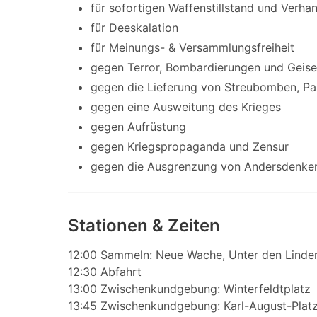
für sofortigen Waffenstillstand und Verha
für Deeskalation
für Meinungs- & Versammlungsfreiheit
gegen Terror, Bombardierungen und Geis
gegen die Lieferung von Streubomben, Pan
gegen eine Ausweitung des Krieges
gegen Aufrüstung
gegen Kriegspropaganda und Zensur
gegen die Ausgrenzung von Andersdenke
Stationen & Zeiten
12:00 Sammeln: Neue Wache, Unter den Linde
12:30 Abfahrt
13:00 Zwischenkundgebung: Winterfeldtplatz
13:45 Zwischenkundgebung: Karl-August-Plat