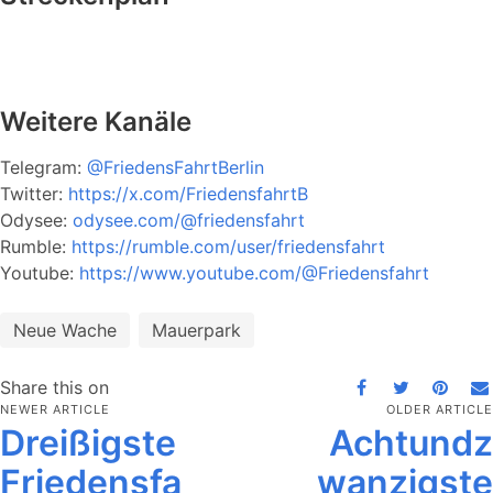
Weitere Kanäle
Telegram:
@FriedensFahrtBerlin
Twitter:
https://x.com/FriedensfahrtB
Odysee:
odysee.com/@friedensfahrt
Rumble:
https://rumble.com/user/friedensfahrt
Youtube:
https://www.youtube.com/@Friedensfahrt
Neue Wache
Mauerpark
Share this on
NEWER ARTICLE
OLDER ARTICLE
Dreißigste
Achtundz
Friedensfa
wanzigste